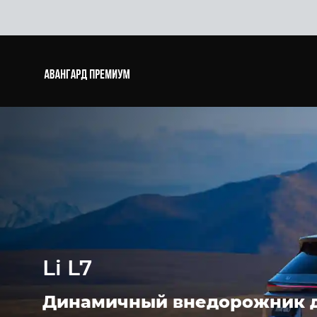
Li L7
Динамичный внедорожник д