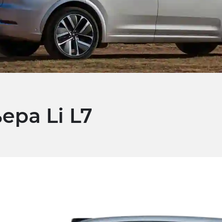
ера Li L7