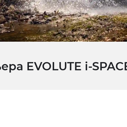
ьера EVOLUTE i‑SPAC