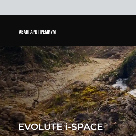
EVOLUTE i‑SPACE